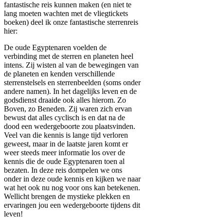
fantastische reis kunnen maken (en niet te
lang moeten wachten met de vliegtickets
boeken) deel ik onze fantastische sterrenreis
hier:
De oude Egyptenaren voelden de
verbinding met de sterren en planeten heel
intens. Zij wisten al van de bewegingen van
de planeten en kenden verschillende
sterrenstelsels en sterrenbeelden (soms onder
andere namen). In het dagelijks leven en de
godsdienst draaide ook alles hierom. Zo
Boven, zo Beneden. Zij waren zich ervan
bewust dat alles cyclisch is en dat na de
dood een wedergeboorte zou plaatsvinden.
Veel van die kennis is lange tijd verloren
geweest, maar in de laatste jaren komt er
weer steeds meer informatie los over de
kennis die de oude Egyptenaren toen al
bezaten. In deze reis dompelen we ons
onder in deze oude kennis en kijken we naar
wat het ook nu nog voor ons kan betekenen.
Wellicht brengen de mystieke plekken en
ervaringen jou een wedergeboorte tijdens dit
leven!